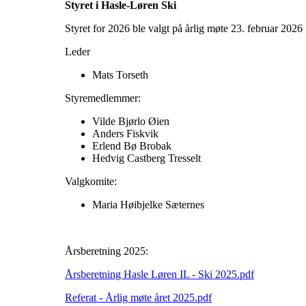
Styret i Hasle-Løren Ski
Styret for 2026 ble valgt på årlig møte 23. februar 2026
Leder
Mats Torseth
Styremedlemmer:
Vilde Bjørlo Øien
Anders Fiskvik
Erlend Bø Brobak
Hedvig Castberg Tresselt
Valgkomite:
Maria Høibjelke Sæternes
Årsberetning 2025:
Årsberetning Hasle Løren IL - Ski 2025.pdf
Referat - Årlig møte året 2025.pdf