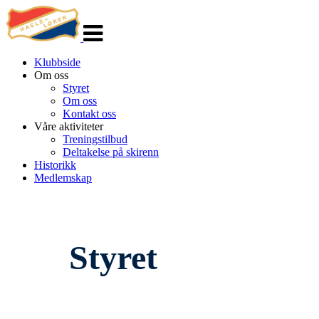
Veksle
navigasjon
Klubbside
Om oss
Styret
Om oss
Kontakt oss
Våre aktiviteter
Treningstilbud
Deltakelse på skirenn
Historikk
Medlemskap
Styret